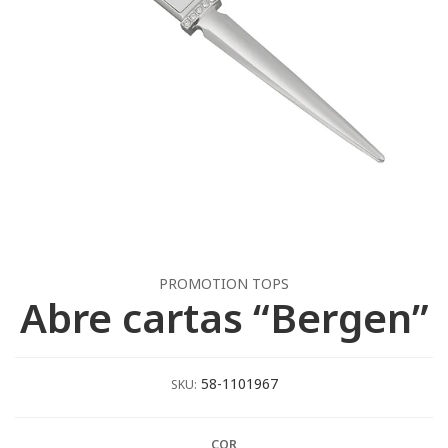
PROMOTION TOPS
Abre cartas “Bergen”
58-1101967
SKU:
COR