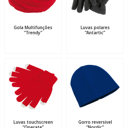
Gola Multifunções
Luvas polares
“Trendy”
“Antartic”
Luvas touchscreen
Gorro reversivel
“Operate”
“Nordic”