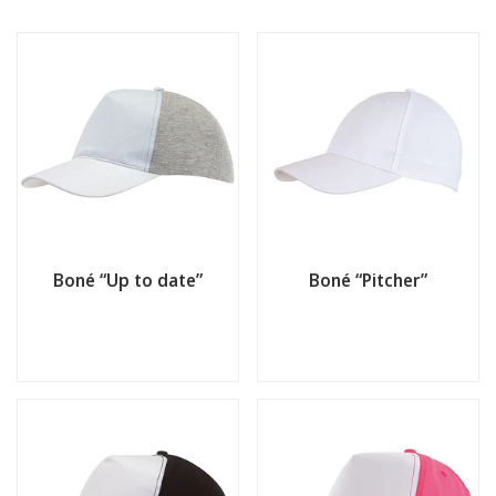
Boné “Up to date”
Boné “Pitcher”