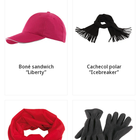
Boné sandwich
Cachecol polar
“Liberty”
“Icebreaker”