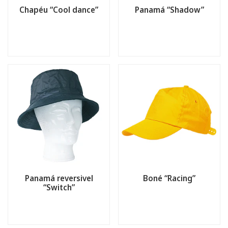
Chapéu “Cool dance”
Panamá “Shadow”
Panamá reversivel
Boné “Racing”
“Switch”