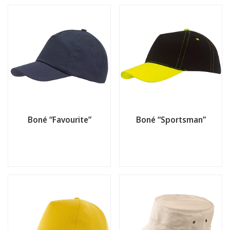
Boné “Favourite”
Boné “Sportsman”