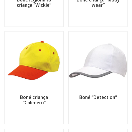
criança “Wickie”
wear”
Boné criança
Boné “Detection”
“Calimero”