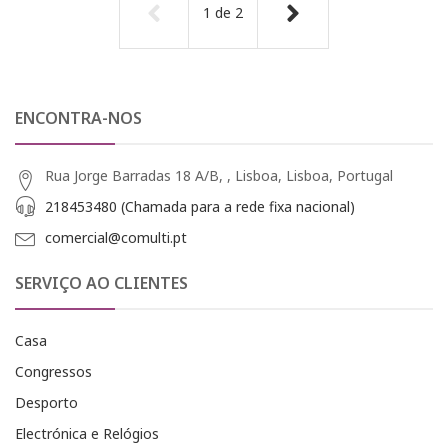
1
de
2
ENCONTRA-NOS
Rua Jorge Barradas 18 A/B, , Lisboa, Lisboa, Portugal
218453480 (Chamada para a rede fixa nacional)
comercial@comulti.pt
SERVIÇO AO CLIENTES
Casa
Congressos
Desporto
Electrónica e Relógios