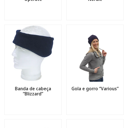
Banda de cabeça
Gola e gorro “Various”
“Blizzard”