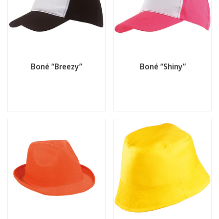
Boné “Breezy”
Boné “Shiny”