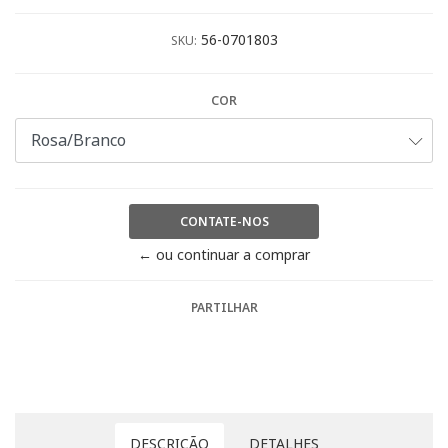
56-0701803
SKU:
COR
CONTATE-NOS
← ou continuar a comprar
PARTILHAR
DESCRIÇÃO
DETALHES