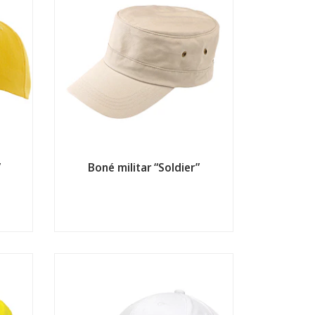
”
Boné militar “Soldier”