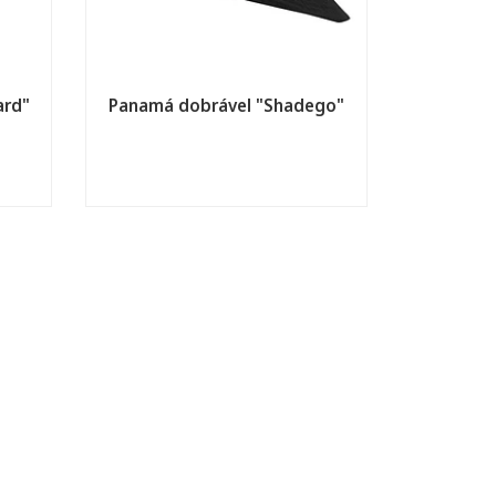
ard"
Panamá dobrável "Shadego"