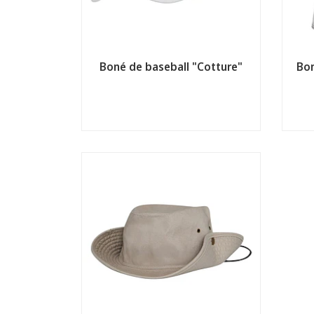
Boné de baseball "Cotture"
Bon