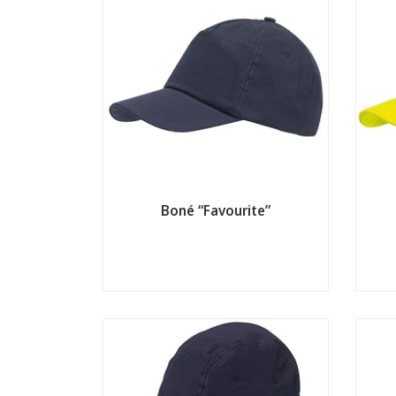
Boné “Favourite”