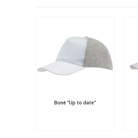
Boné “Up to date”