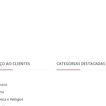
ÇO AO CLIENTES
CATEGORIAS DESTACADAS
essos
rto
nica e Relógios