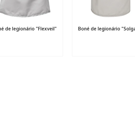
é de legionário "Flexveil"
Boné de legionário "Solg