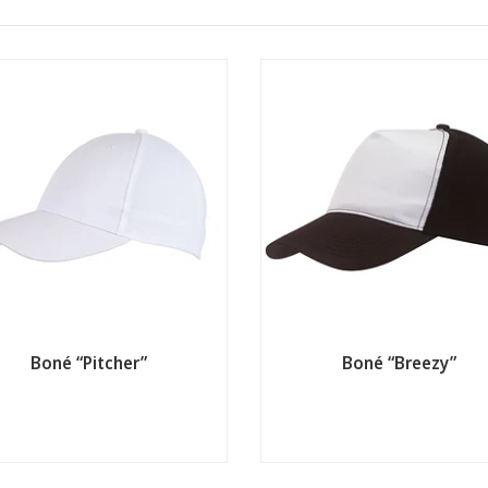
Boné “Pitcher”
Boné “Breezy”