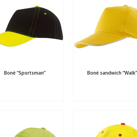
Boné “Sportsman”
Boné sandwich “Walk