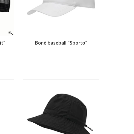
it"
Boné baseball "Sporto"