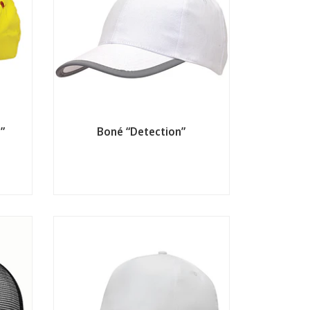
”
Boné “Detection”