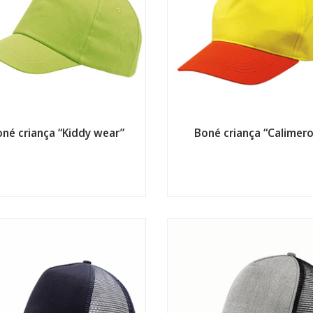
né criança “Kiddy wear”
Boné criança “Calimero