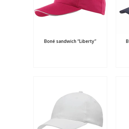
Boné sandwich “Liberty”
B