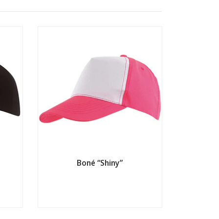
Boné “Shiny”