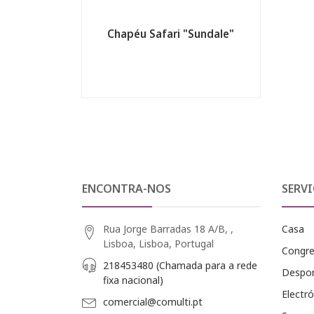
Chapéu Safari "Sundale"
ENCONTRA-NOS
SERVI
Rua Jorge Barradas 18 A/B, ,
Casa
Lisboa, Lisboa, Portugal
Congr
218453480 (Chamada para a rede
Despo
fixa nacional)
Electró
comercial@comulti.pt