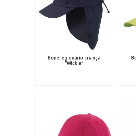
Boné legionário criança
Bo
“Wickie”