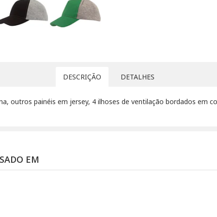
DESCRIÇÃO
DETALHES
ona, outros painéis em jersey, 4 ilhoses de ventilação bordados em c
SSADO EM