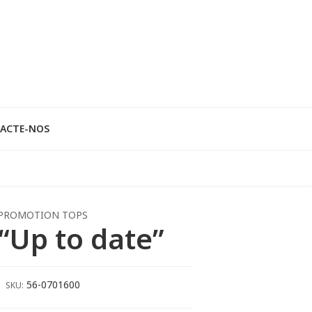
ACTE-NOS
PROMOTION TOPS
“Up to date”
56-0701600
SKU: