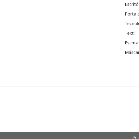
Escritó
Porta 
Tecnol
Textil
Escrita
Máscar
© 2