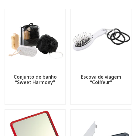
Conjunto de banho
Escova de viagem
“Sweet Harmony”
“Coiffeur”