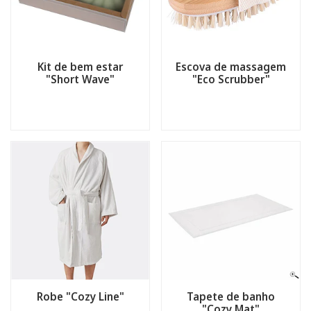
Kit de bem estar
Escova de massagem
"Short Wave"
"Eco Scrubber"
Robe "Cozy Line"
Tapete de banho
"Cozy Mat"