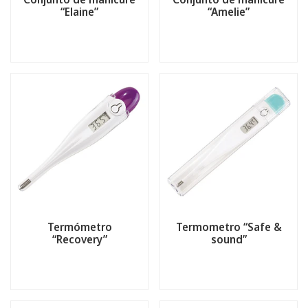
“Elaine”
“Amelie”
Termómetro
Termometro “Safe &
“Recovery”
sound”