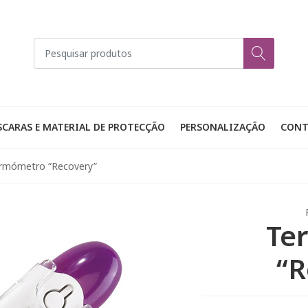
CARAS E MATERIAL DE PROTECÇÃO
PERSONALIZAÇÃO
CONT
rmómetro “Recovery”
Te
“R