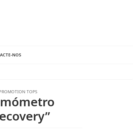
ACTE-NOS
PROMOTION TOPS
rmómetro
ecovery”