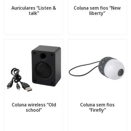
Auriculares “Listen &
Coluna sem fios “New
talk”
liberty”
Coluna wireless “Old
Coluna sem fios
school”
“Firefly”