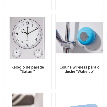
Relógio de parede
Coluna wireless para o
“Saturn”
duche “Wake up”