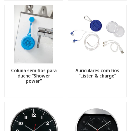
Coluna sem fios para
Auriculares com fios
duche “Shower
“Listen & charge”
power”