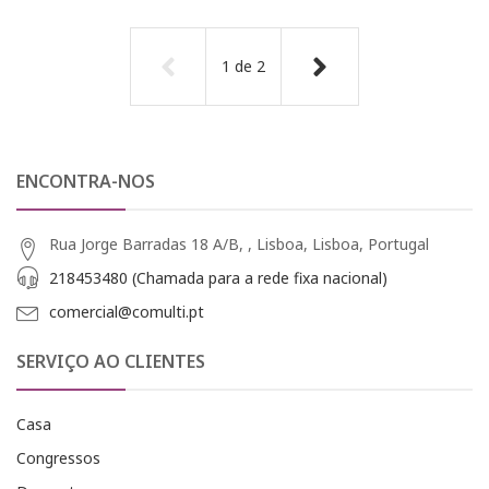
1
de
2
ENCONTRA-NOS
Rua Jorge Barradas 18 A/B, , Lisboa, Lisboa, Portugal
218453480 (Chamada para a rede fixa nacional)
comercial@comulti.pt
SERVIÇO AO CLIENTES
Casa
Congressos