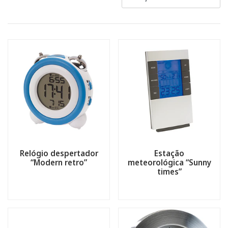
Relógio despertador
Estação
“Modern retro”
meteorológica “Sunny
times”