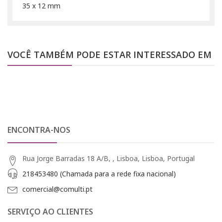
35 x 12 mm
VOCÊ TAMBÉM PODE ESTAR INTERESSADO EM
ENCONTRA-NOS
Rua Jorge Barradas 18 A/B, , Lisboa, Lisboa, Portugal
218453480 (Chamada para a rede fixa nacional)
comercial@comulti.pt
SERVIÇO AO CLIENTES