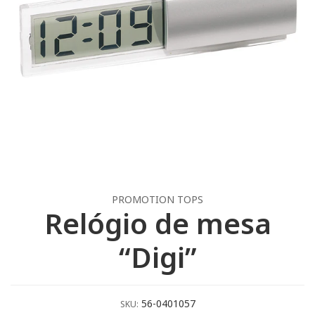
PROMOTION TOPS
Relógio de mesa
“Digi”
56-0401057
SKU: