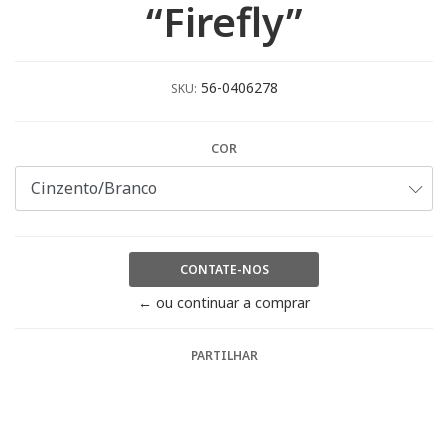
“Firefly”
56-0406278
SKU:
COR
CONTATE-NOS
← ou continuar a comprar
PARTILHAR