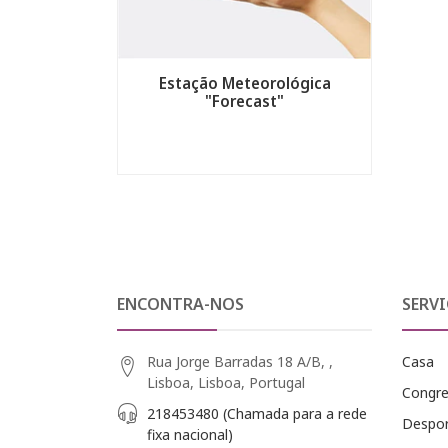
Estação Meteorológica
"Forecast"
ENCONTRA-NOS
SERVI
Rua Jorge Barradas 18 A/B, ,
Casa
Lisboa, Lisboa, Portugal
Congr
218453480 (Chamada para a rede
Despo
fixa nacional)