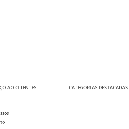
ÇO AO CLIENTES
CATEGORIAS DESTACADAS
essos
rto