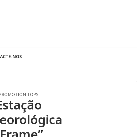
ACTE-NOS
PROMOTION TOPS
Estação
eorológica
“Frame”