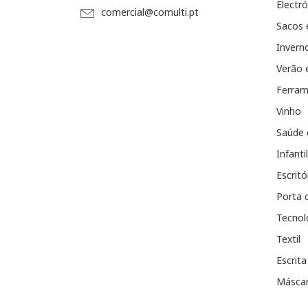
Electró
comercial@comulti.pt
Sacos 
Invern
Verão 
Ferram
Vinho
Saúde 
Infantil
Escritó
Porta 
Tecnol
Textil
Escrita
Máscar