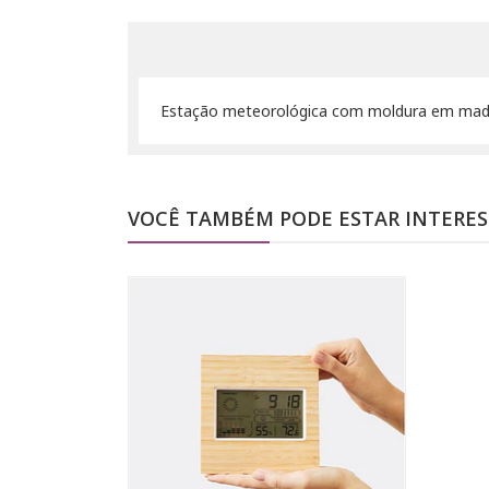
Estação meteorológica com moldura em madei
VOCÊ TAMBÉM PODE ESTAR INTERE