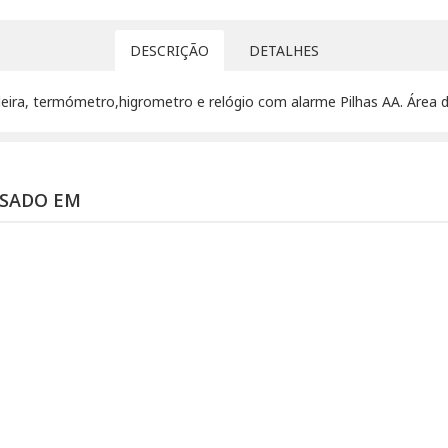
DESCRIÇÃO
DETALHES
ra, termómetro,higrometro e relógio com alarme Pilhas AA. Área 
SSADO EM