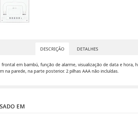
DESCRIÇÃO
DETALHES
frontal em bambú, função de alarme, visualização de data e hora, 
 na parede, na parte posterior. 2 pilhas AAA não incluídas.
SSADO EM