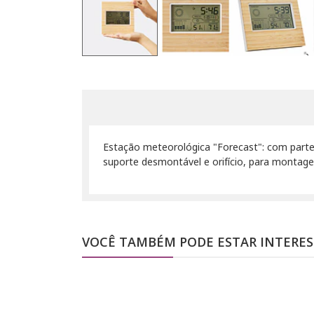
Estação meteorológica "Forecast": com parte 
suporte desmontável e orifício, para montagem
VOCÊ TAMBÉM PODE ESTAR INTERE