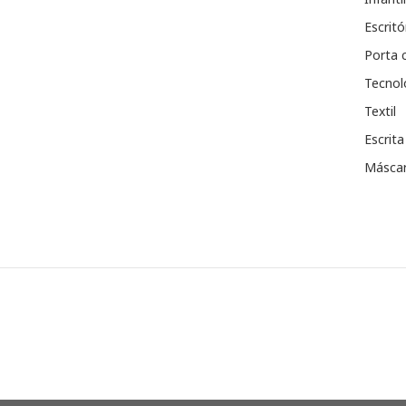
Escritó
Porta 
Tecnol
Textil
Escrita
Máscar