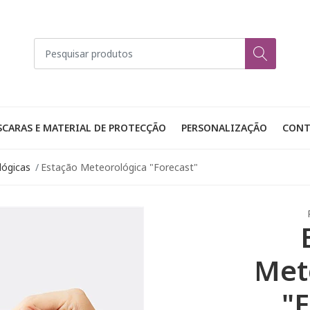
CARAS E MATERIAL DE PROTECÇÃO
PERSONALIZAÇÃO
CONT
lógicas
Estação Meteorológica "Forecast"
Met
"F