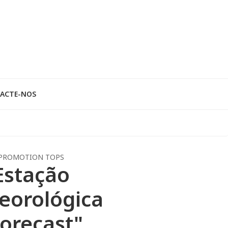
ACTE-NOS
PROMOTION TOPS
Estação
eorológica
orecast"