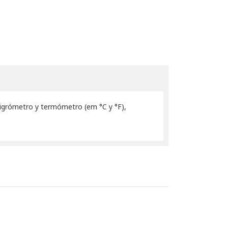
higrómetro y termómetro (em °C y °F),