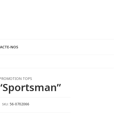
ACTE-NOS
PROMOTION TOPS
“Sportsman”
56-0702066
SKU: