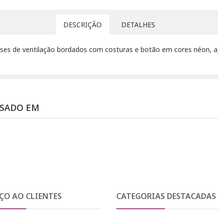
DESCRIÇÃO
DETALHES
lhoses de ventilação bordados com costuras e botão em cores néon, a
SSADO EM
ÇO AO CLIENTES
CATEGORIAS DESTACADAS