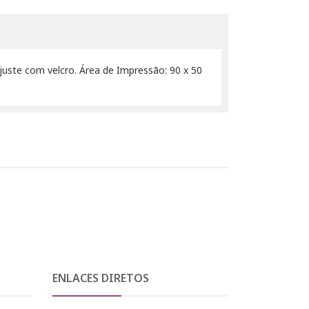
juste com velcro. Área de Impressão: 90 x 50
ENLACES DIRETOS