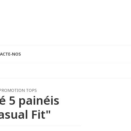
ACTE-NOS
PROMOTION TOPS
é 5 painéis
asual Fit"