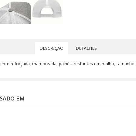
DESCRIÇÃO
DETALHES
a frente reforçada, mamoreada, painéis restantes em malha, tamanho a
SSADO EM