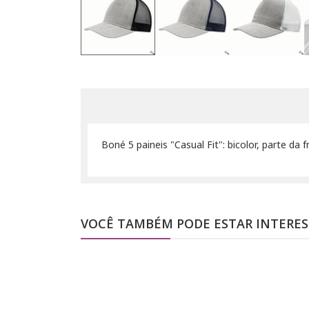
Boné 5 paineis "Casual Fit": bicolor, parte d
VOCÊ TAMBÉM PODE ESTAR INTERE