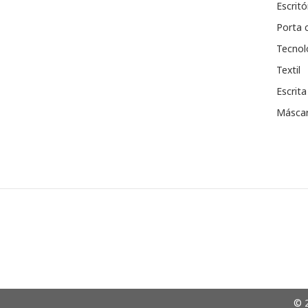
Escritó
Porta 
Tecnol
Textil
Escrita
Máscar
© 2