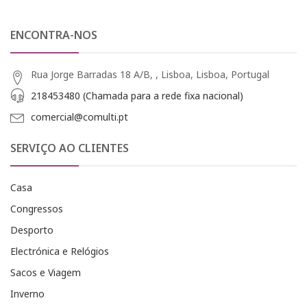
ENCONTRA-NOS
Rua Jorge Barradas 18 A/B, , Lisboa, Lisboa, Portugal
218453480 (Chamada para a rede fixa nacional)
comercial@comulti.pt
SERVIÇO AO CLIENTES
Casa
Congressos
Desporto
Electrónica e Relógios
Sacos e Viagem
Inverno