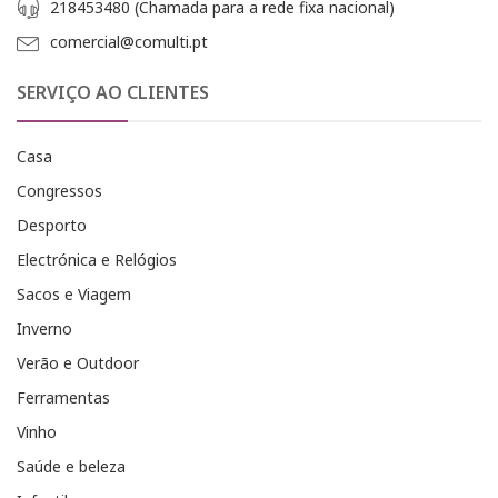
218453480 (Chamada para a rede fixa nacional)
comercial@comulti.pt
SERVIÇO AO CLIENTES
Casa
Congressos
Desporto
Electrónica e Relógios
Sacos e Viagem
Inverno
Verão e Outdoor
Ferramentas
Vinho
Saúde e beleza