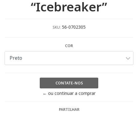
“Icebreaker”
56-0702305
SKU:
COR
CONTATE-NOS
← ou continuar a comprar
PARTILHAR