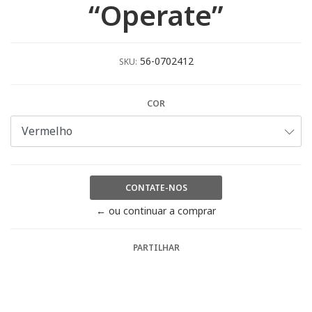
“Operate”
56-0702412
SKU:
COR
CONTATE-NOS
← ou continuar a comprar
PARTILHAR