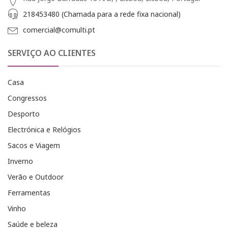
218453480 (Chamada para a rede fixa nacional)
comercial@comulti.pt
SERVIÇO AO CLIENTES
Casa
Congressos
Desporto
Electrónica e Relógios
Sacos e Viagem
Inverno
Verão e Outdoor
Ferramentas
Vinho
Saúde e beleza