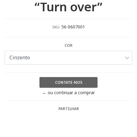
“Turn over”
56-0607001
SKU:
COR
CONTATE-NOS
← ou continuar a comprar
PARTILHAR