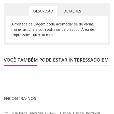
DESCRIÇÃO
DETALHES
Almofada de viagem pode acomodar se de várias
maneiras, cheia com bolinhas de plastico. Área de
Impressão: 100 x 30 mm
VOCÊ TAMBÉM PODE ESTAR INTERESSADO EM
ENCONTRA-NOS
Rua Jorge Barradas 18 A/B, , Lisboa, Lisboa, Portugal