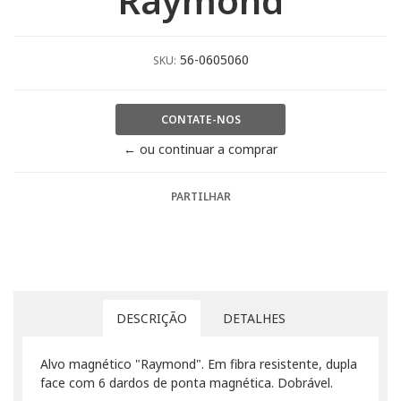
"Raymond"
56-0605060
SKU:
CONTATE-NOS
← ou continuar a comprar
PARTILHAR
DESCRIÇÃO
DETALHES
Alvo magnético "Raymond". Em fibra resistente, dupla
face com 6 dardos de ponta magnética. Dobrável.