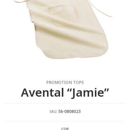
PROMOTION TOPS
Avental “Jamie”
56-0808023
SKU:
COR