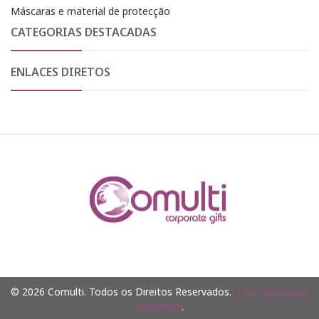
Máscaras e material de protecção
CATEGORIAS DESTACADAS
ENLACES DIRETOS
© 2026 Comulti. Todos os Direitos Reservados.
Com tecnologia
Jumpseller
.