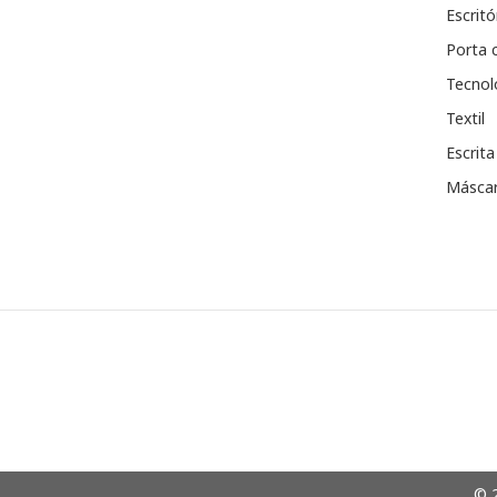
Escritó
Porta 
Tecnol
Textil
Escrita
Máscar
© 2