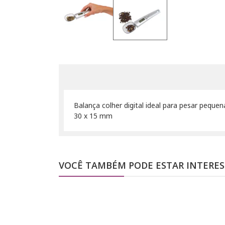
Balança colher digital ideal para pesar peque
30 x 15 mm
VOCÊ TAMBÉM PODE ESTAR INTERE