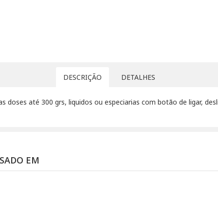
DESCRIÇÃO
DETALHES
nas doses até 300 grs, liquidos ou especiarias com botão de ligar, d
SSADO EM