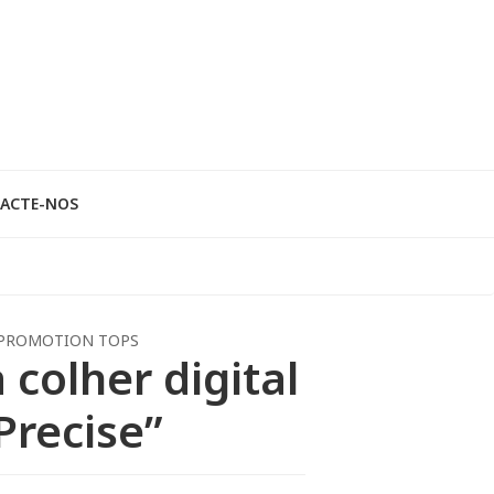
ACTE-NOS
PROMOTION TOPS
 colher digital
Precise”