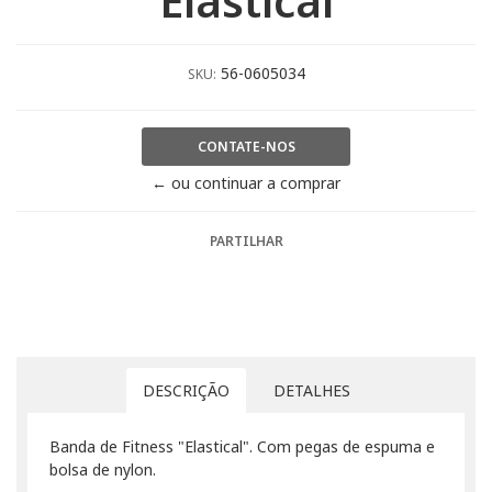
"Elastical"
56-0605034
SKU:
CONTATE-NOS
← ou continuar a comprar
PARTILHAR
DESCRIÇÃO
DETALHES
Banda de Fitness "Elastical". Com pegas de espuma e
bolsa de nylon.