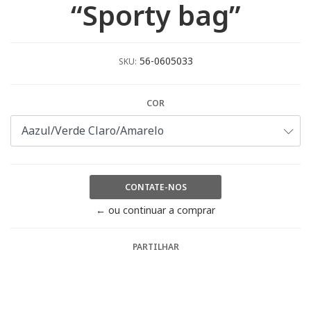
“Sporty bag”
56-0605033
SKU:
COR
CONTATE-NOS
← ou continuar a comprar
PARTILHAR