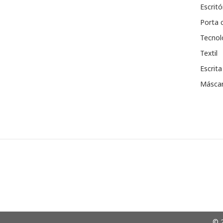
Escritó
Porta 
Tecnol
Textil
Escrita
Máscar
© 2