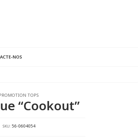
ACTE-NOS
PROMOTION TOPS
ue “Cookout”
56-0604054
SKU: