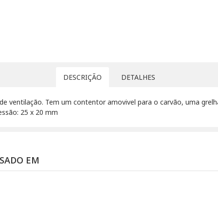
DESCRIÇÃO
DETALHES
s de ventilação. Tem um contentor amovivel para o carvão, uma grel
ressão: 25 x 20 mm
SSADO EM