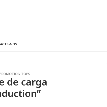
ACTE-NOS
PROMOTION TOPS
e de carga
nduction”