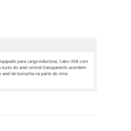
r equipado para carga inductiva). Cabo USB com
s luzes do anel central transparente acendem
 e anel de borracha na parte de cima