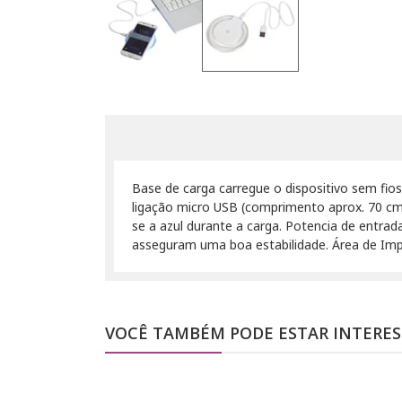
Base de carga carregue o dispositivo sem fios
ligação micro USB (comprimento aprox. 70 cms
se a azul durante a carga. Potencia de entrad
asseguram uma boa estabilidade. Área de Im
VOCÊ TAMBÉM PODE ESTAR INTERE