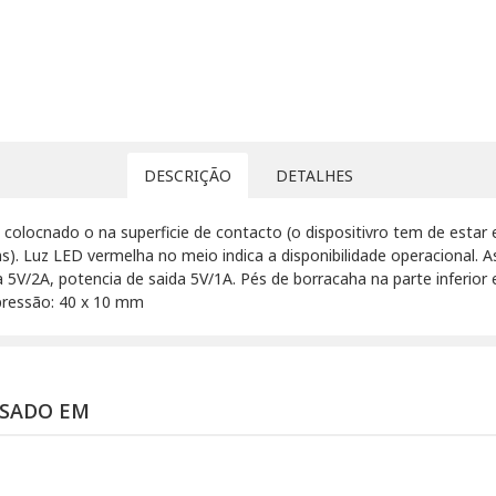
DESCRIÇÃO
DETALHES
 colocnado o na superficie de contacto (o dispositivro tem de esta
). Luz LED vermelha no meio indica a disponibilidade operacional. A
a 5V/2A, potencia de saida 5V/1A. Pés de borracaha na parte inferior
pressão: 40 x 10 mm
SSADO EM