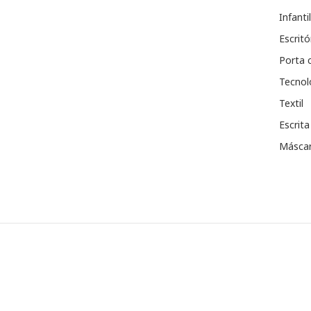
Infantil
Escritó
Porta 
Tecnol
Textil
Escrita
Máscar