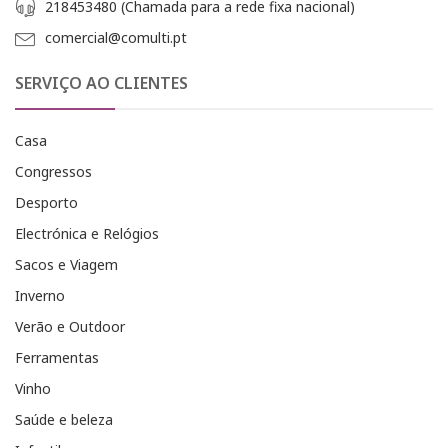
218453480 (Chamada para a rede fixa nacional)
comercial@comulti.pt
SERVIÇO AO CLIENTES
Casa
Congressos
Desporto
Electrónica e Relógios
Sacos e Viagem
Inverno
Verão e Outdoor
Ferramentas
Vinho
Saúde e beleza