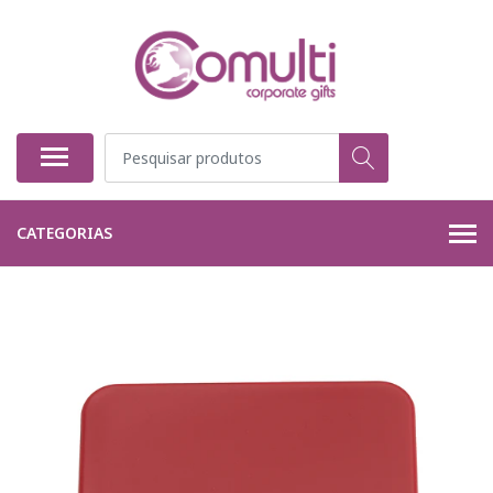
CATEGORIAS