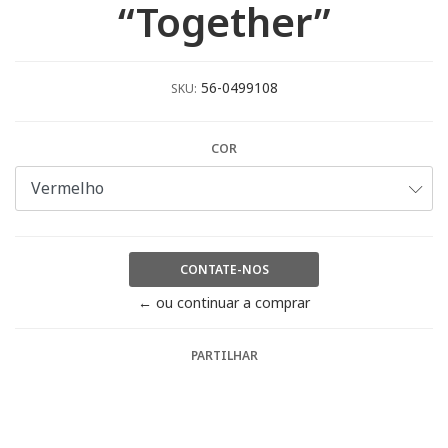
“Together”
56-0499108
SKU:
COR
CONTATE-NOS
← ou continuar a comprar
PARTILHAR