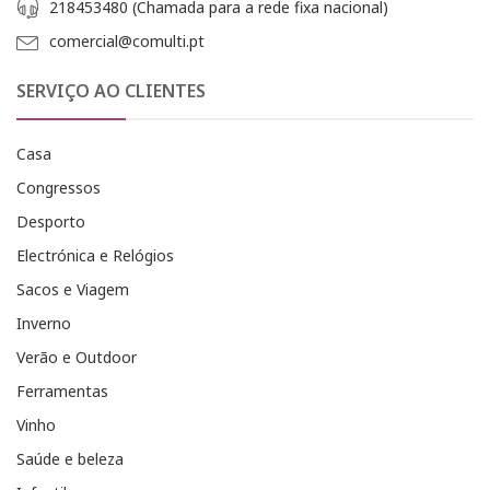
218453480 (Chamada para a rede fixa nacional)
comercial@comulti.pt
SERVIÇO AO CLIENTES
Casa
Congressos
Desporto
Electrónica e Relógios
Sacos e Viagem
Inverno
Verão e Outdoor
Ferramentas
Vinho
Saúde e beleza