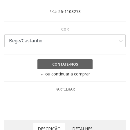
56-1103273
SKU:
COR
CONTATE-NOS
← ou continuar a comprar
PARTILHAR
DESCRIÇÃO
DETALHES