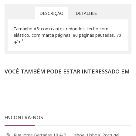
DESCRIÇÃO
DETALHES
Tamanho A5: com cantos redondos, fecho com
elástico, com marca páginas, 80 páginas pautadas, 70
g/m².
VOCÊ TAMBÉM PODE ESTAR INTERESSADO EM
ENCONTRA-NOS
Rua Jorge Barradas 18 A/B, , Lisboa, Lisboa, Portugal