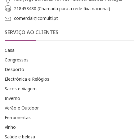
218453480 (Chamada para a rede fixa nacional)
comercial@comulti.pt
SERVIÇO AO CLIENTES
Casa
Congressos
Desporto
Electrónica e Relógios
Sacos e Viagem
Inverno
Verão e Outdoor
Ferramentas
Vinho
Saúde e beleza