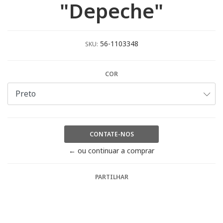
"Depeche"
56-1103348
SKU:
COR
CONTATE-NOS
← ou continuar a comprar
PARTILHAR