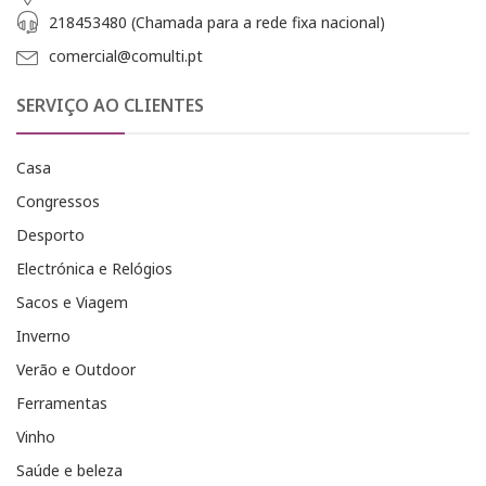
218453480 (Chamada para a rede fixa nacional)
comercial@comulti.pt
SERVIÇO AO CLIENTES
Casa
Congressos
Desporto
Electrónica e Relógios
Sacos e Viagem
Inverno
Verão e Outdoor
Ferramentas
Vinho
Saúde e beleza