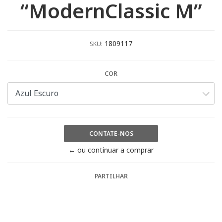
“ModernClassic M”
1809117
SKU:
COR
CONTATE-NOS
← ou continuar a comprar
PARTILHAR