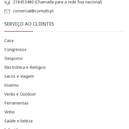
218453480 (Chamada para a rede fixa nacional)
comercial@comulti.pt
SERVIÇO AO CLIENTES
Casa
Congressos
Desporto
Electrónica e Relógios
Sacos e Viagem
Inverno
Verão e Outdoor
Ferramentas
Vinho
Saúde e beleza