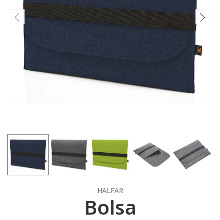
HALFAR
Bolsa