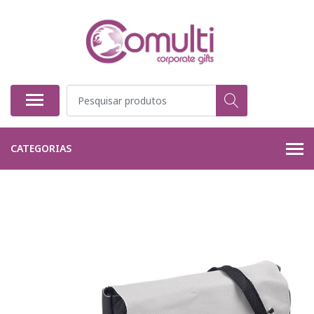
CATEGORIAS