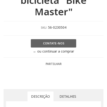
bicicleta "Bike
Master"
56-0230504
SKU:
CONTATE-NOS
← ou continuar a comprar
PARTILHAR
DESCRIÇÃO
DETALHES