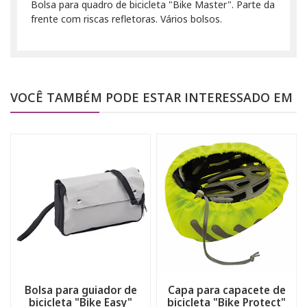
Bolsa para quadro de bicicleta "Bike Master". Parte da
frente com riscas refletoras. Vários bolsos.
VOCÊ TAMBÉM PODE ESTAR INTERESSADO EM
Bolsa para guiador de
Capa para capacete de
bicicleta "Bike Easy"
bicicleta "Bike Protect"