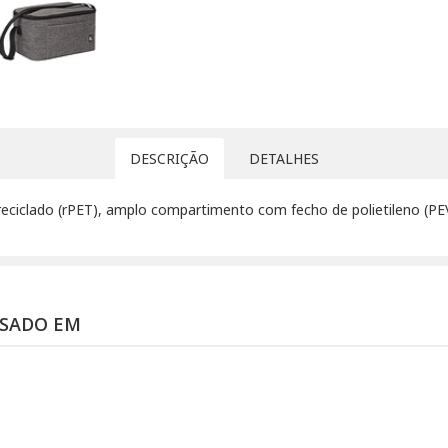
DESCRIÇÃO
DETALHES
reciclado (rPET), amplo compartimento com fecho de polietileno (PEVA
SSADO EM