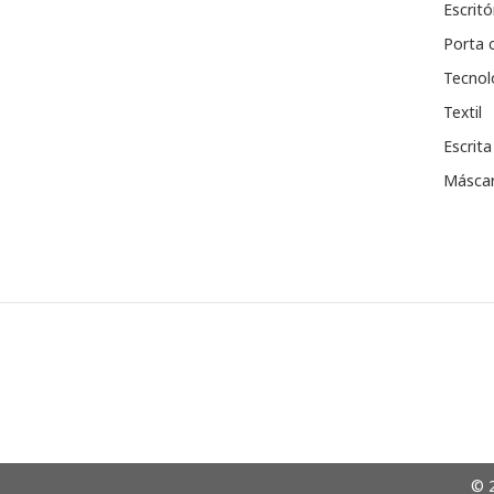
Escritó
Porta 
Tecnol
Textil
Escrita
Máscar
© 2