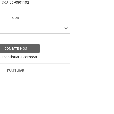
56-0801192
SKU:
COR
CONTATE-NOS
u continuar a comprar
PARTILHAR