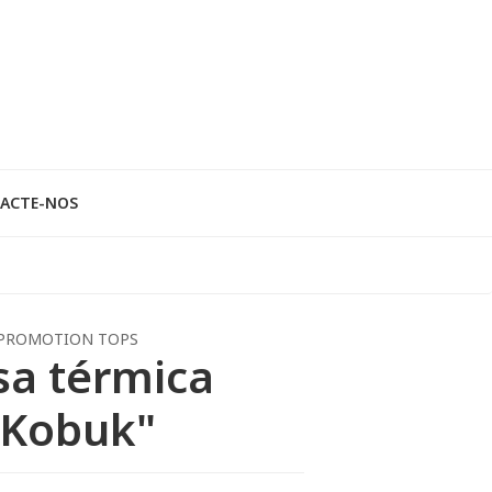
ACTE-NOS
PROMOTION TOPS
sa térmica
"Kobuk"