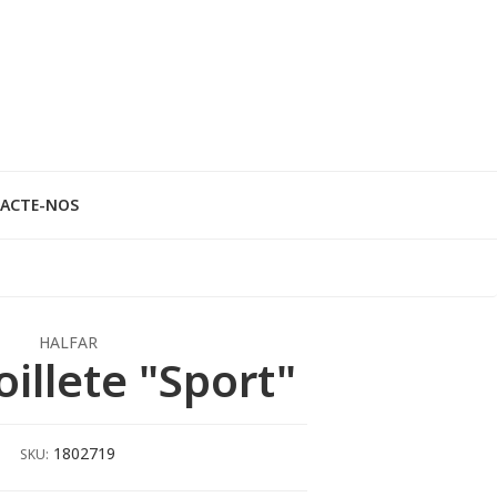
ACTE-NOS
HALFAR
oillete "Sport"
1802719
SKU: