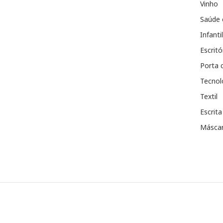
Vinho
Saúde 
Infantil
Escritó
Porta 
Tecnol
Textil
Escrita
Máscar