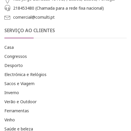
218453480 (Chamada para a rede fixa nacional)
comercial@comulti.pt
SERVIÇO AO CLIENTES
Casa
Congressos
Desporto
Electrónica e Relógios
Sacos e Viagem
Inverno
Verão e Outdoor
Ferramentas
Vinho
Saúde e beleza