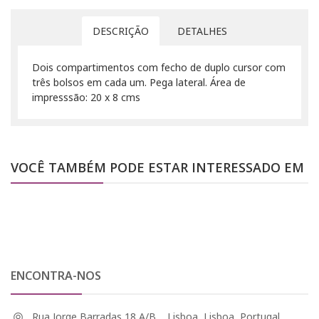
DESCRIÇÃO
DETALHES
Dois compartimentos com fecho de duplo cursor com
três bolsos em cada um. Pega lateral. Área de
impresssão: 20 x 8 cms
VOCÊ TAMBÉM PODE ESTAR INTERESSADO EM
ENCONTRA-NOS
Rua Jorge Barradas 18 A/B, , Lisboa, Lisboa, Portugal