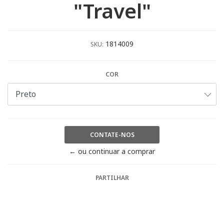
"Travel"
1814009
SKU:
COR
CONTATE-NOS
← ou continuar a comprar
PARTILHAR