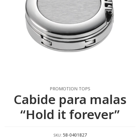
PROMOTION TOPS
Cabide para malas
“Hold it forever”
58-0401827
SKU: