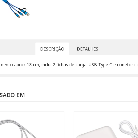
DESCRIÇÃO
DETALHES
rimento aprox 18 cm, inclui 2 fichas de carga: USB Type C e conetor
SSADO EM