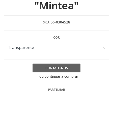
"Mintea"
56-0304528
SKU:
COR
CONTATE-NOS
← ou continuar a comprar
PARTILHAR