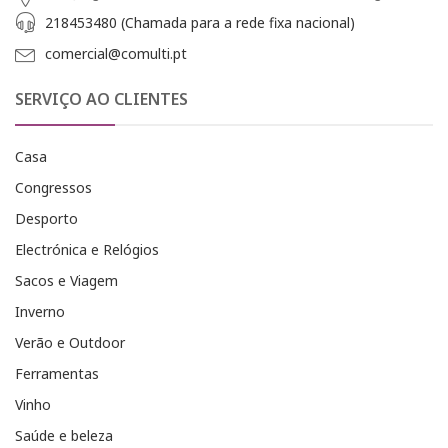
218453480 (Chamada para a rede fixa nacional)
comercial@comulti.pt
SERVIÇO AO CLIENTES
Casa
Congressos
Desporto
Electrónica e Relógios
Sacos e Viagem
Inverno
Verão e Outdoor
Ferramentas
Vinho
Saúde e beleza