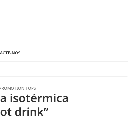
ACTE-NOS
PROMOTION TOPS
a isotérmica
ot drink”