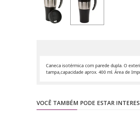
Caneca isotérmica com parede dupla. O exterio
tampa,capacidade aprox. 400 ml. Área de Imp
VOCÊ TAMBÉM PODE ESTAR INTERE