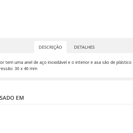
DESCRIÇÃO
DETALHES
r tem uma anel de aço inoxidável e o interior e asa são de plástico
ressão: 30 x 40 mm
SSADO EM