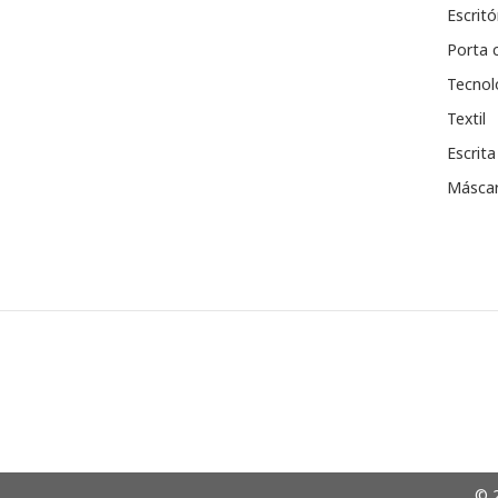
Escritó
Porta 
Tecnol
Textil
Escrita
Máscar
© 2