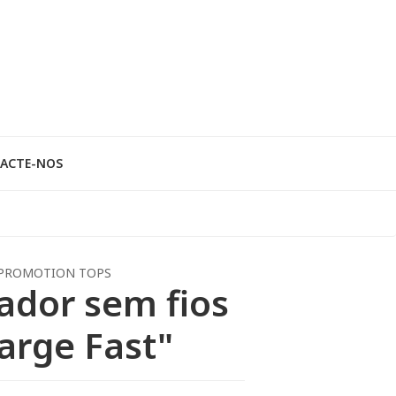
ACTE-NOS
PROMOTION TOPS
ador sem fios
arge Fast"