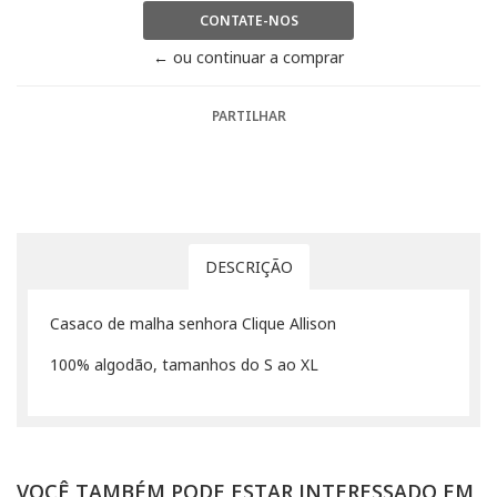
CONTATE-NOS
← ou continuar a comprar
PARTILHAR
DESCRIÇÃO
Casaco de malha senhora Clique Allison
100% algodão, tamanhos do S ao XL
VOCÊ TAMBÉM PODE ESTAR INTERESSADO EM