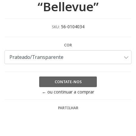
“Bellevue”
56-0104034
SKU:
COR
CONTATE-NOS
← ou continuar a comprar
PARTILHAR