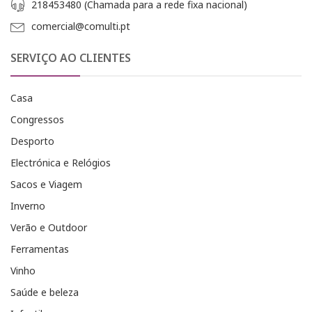
218453480 (Chamada para a rede fixa nacional)
comercial@comulti.pt
SERVIÇO AO CLIENTES
Casa
Congressos
Desporto
Electrónica e Relógios
Sacos e Viagem
Inverno
Verão e Outdoor
Ferramentas
Vinho
Saúde e beleza