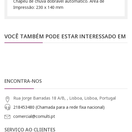
Chapéu de chuva dobrável automático. Área de
Impressão: 230 x 140 mm
VOCÊ TAMBÉM PODE ESTAR INTERESSADO EM
ENCONTRA-NOS
Rua Jorge Barradas 18 A/B, , Lisboa, Lisboa, Portugal
218453480 (Chamada para a rede fixa nacional)
comercial@comulti.pt
SERVIÇO AO CLIENTES