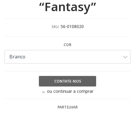
“Fantasy”
56-0108020
SKU:
COR
CONTATE-NOS
← ou continuar a comprar
PARTILHAR