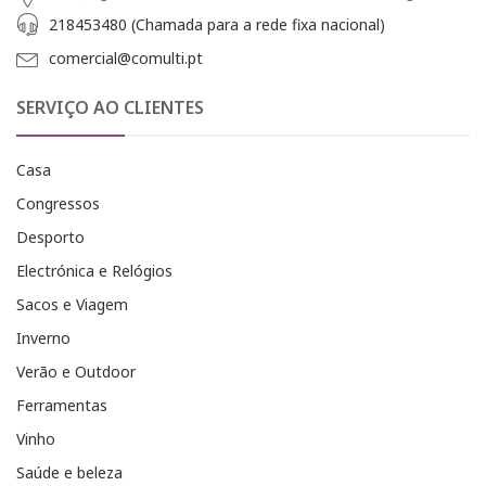
218453480 (Chamada para a rede fixa nacional)
comercial@comulti.pt
SERVIÇO AO CLIENTES
Casa
Congressos
Desporto
Electrónica e Relógios
Sacos e Viagem
Inverno
Verão e Outdoor
Ferramentas
Vinho
Saúde e beleza