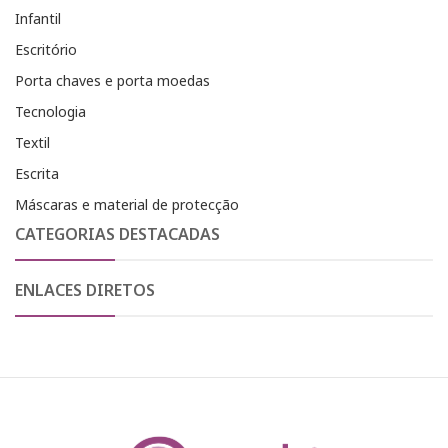
Infantil
Escritório
Porta chaves e porta moedas
Tecnologia
Textil
Escrita
Máscaras e material de protecção
CATEGORIAS DESTACADAS
ENLACES DIRETOS