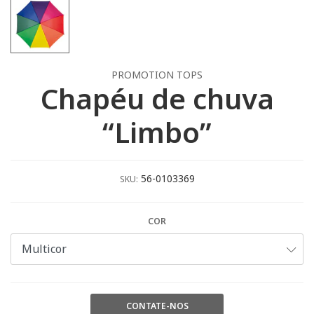
PROMOTION TOPS
Chapéu de chuva
“Limbo”
56-0103369
SKU:
COR
CONTATE-NOS