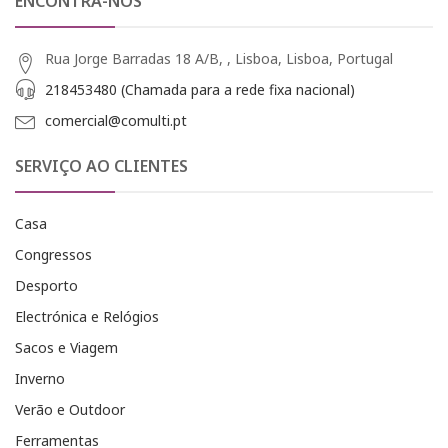
ENCONTRA-NOS
Rua Jorge Barradas 18 A/B, , Lisboa, Lisboa, Portugal
218453480 (Chamada para a rede fixa nacional)
comercial@comulti.pt
SERVIÇO AO CLIENTES
Casa
Congressos
Desporto
Electrónica e Relógios
Sacos e Viagem
Inverno
Verão e Outdoor
Ferramentas