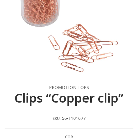
PROMOTION TOPS
Clips “Copper clip”
56-1101677
SKU:
COR