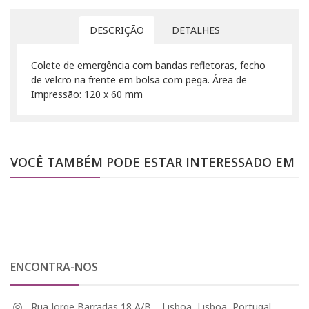
DESCRIÇÃO
DETALHES
Colete de emergência com bandas refletoras, fecho
de velcro na frente em bolsa com pega. Área de
Impressão: 120 x 60 mm
VOCÊ TAMBÉM PODE ESTAR INTERESSADO EM
ENCONTRA-NOS
Rua Jorge Barradas 18 A/B, , Lisboa, Lisboa, Portugal