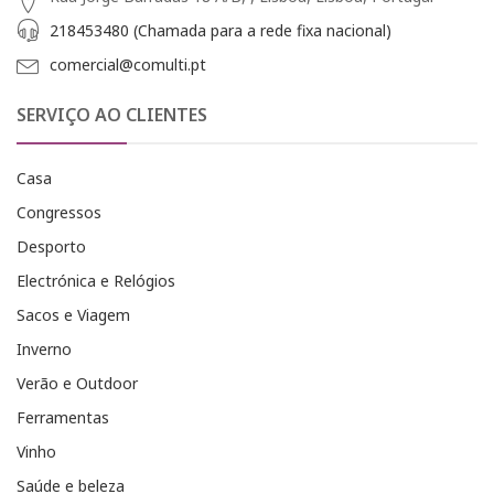
218453480 (Chamada para a rede fixa nacional)
comercial@comulti.pt
SERVIÇO AO CLIENTES
Casa
Congressos
Desporto
Electrónica e Relógios
Sacos e Viagem
Inverno
Verão e Outdoor
Ferramentas
Vinho
Saúde e beleza